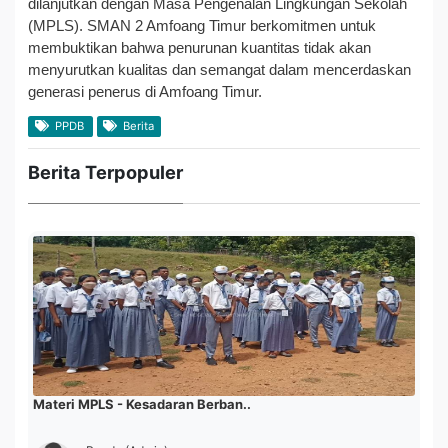
dilanjutkan dengan Masa Pengenalan Lingkungan Sekolah
(MPLS). SMAN 2 Amfoang Timur berkomitmen untuk
membuktikan bahwa penurunan kuantitas tidak akan
menyurutkan kualitas dan semangat dalam mencerdaskan
generasi penerus di Amfoang Timur.
PPDB
Berita
Berita Terpopuler
Materi MPLS - Kesadaran Berban..