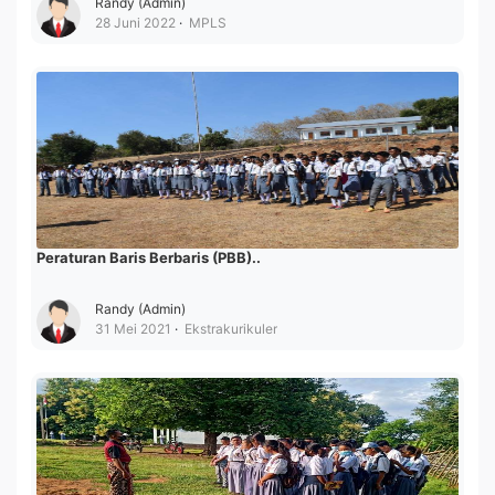
Randy (Admin)
28 Juni 2022
MPLS
Peraturan Baris Berbaris (PBB)..
Randy (Admin)
31 Mei 2021
Ekstrakurikuler