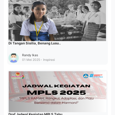
Di Tangan Sisilia, Benang Lusu..
Randy Ikas
01 Mei 2025
Inspirasi
Draf Jadwal Kegiatan MPLS Tahu..