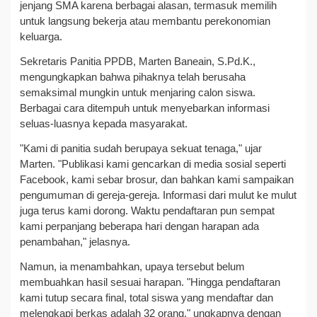
jenjang SMA karena berbagai alasan, termasuk memilih
untuk langsung bekerja atau membantu perekonomian
keluarga.
Sekretaris Panitia PPDB, Marten Baneain, S.Pd.K.,
mengungkapkan bahwa pihaknya telah berusaha
semaksimal mungkin untuk menjaring calon siswa.
Berbagai cara ditempuh untuk menyebarkan informasi
seluas-luasnya kepada masyarakat.
"Kami di panitia sudah berupaya sekuat tenaga," ujar
Marten. "Publikasi kami gencarkan di media sosial seperti
Facebook, kami sebar brosur, dan bahkan kami sampaikan
pengumuman di gereja-gereja. Informasi dari mulut ke mulut
juga terus kami dorong. Waktu pendaftaran pun sempat
kami perpanjang beberapa hari dengan harapan ada
penambahan," jelasnya.
Namun, ia menambahkan, upaya tersebut belum
membuahkan hasil sesuai harapan. "Hingga pendaftaran
kami tutup secara final, total siswa yang mendaftar dan
melengkapi berkas adalah 32 orang," ungkapnya dengan