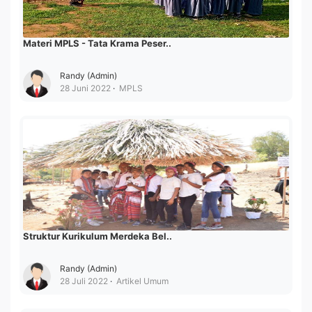
Materi MPLS - Tata Krama Peser..
Randy (Admin)
28 Juni 2022
MPLS
Struktur Kurikulum Merdeka Bel..
Randy (Admin)
28 Juli 2022
Artikel Umum