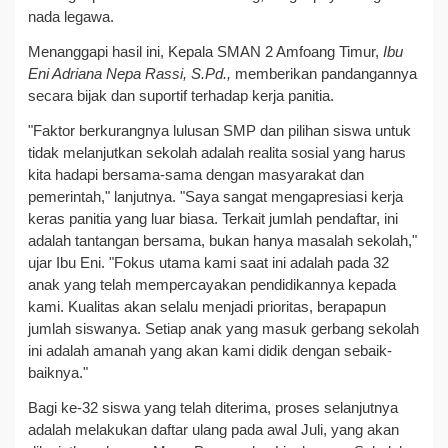
nada legawa.
Menanggapi hasil ini, Kepala SMAN 2 Amfoang Timur,
Ibu
Eni Adriana Nepa Rassi, S.Pd.,
memberikan pandangannya
secara bijak dan suportif terhadap kerja panitia.
"Faktor berkurangnya lulusan SMP dan pilihan siswa untuk
tidak melanjutkan sekolah adalah realita sosial yang harus
kita hadapi bersama-sama dengan masyarakat dan
pemerintah," lanjutnya. "Saya sangat mengapresiasi kerja
keras panitia yang luar biasa. Terkait jumlah pendaftar, ini
adalah tantangan bersama, bukan hanya masalah sekolah,"
ujar Ibu Eni. "Fokus utama kami saat ini adalah pada 32
anak yang telah mempercayakan pendidikannya kepada
kami. Kualitas akan selalu menjadi prioritas, berapapun
jumlah siswanya. Setiap anak yang masuk gerbang sekolah
ini adalah amanah yang akan kami didik dengan sebaik-
baiknya."
Bagi ke-32 siswa yang telah diterima, proses selanjutnya
adalah melakukan daftar ulang pada awal Juli, yang akan