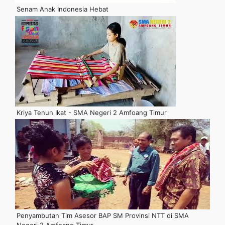
Senam Anak Indonesia Hebat
Kriya Tenun Ikat - SMA Negeri 2 Amfoang Timur
Penyambutan Tim Asesor BAP SM Provinsi NTT di SMA