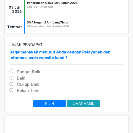
Penerimaan Siswa Baru Tahun 2025
07 Juli
08:00 - 14:00 Wita
2025
SMA Negeri 2 Amfoang Timur
Tempat
Disampaikan oleh : Panitia PPDB
JAJAK PENDAPAT
Bagaimanakah menurut Anda dengan Pelayanan dan
Informasi pada website kami ?
Sangat Baik
Baik
Cukup Baik
Belum Tahu