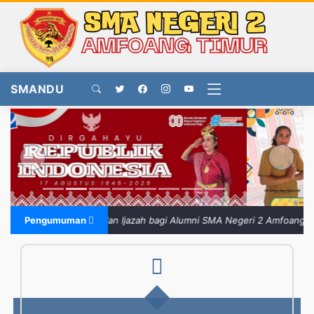
SMANDU
Previous
Next
formasi Pengambilan Ijazah bagi Alumni SMA Negeri 2 Amfoang Timur
Pengumuman