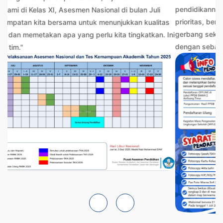
pendidikannya kepada kami. Kualitas akan selalu menjadi
prioritas, berapapun jumlah siswanya. Setiap anak yang masuk
gerbang sekolah ini adalah amanah yang akan kami didik
dengan sebaik-baiknya."