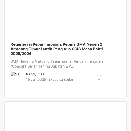
Regenerasi Kepemimpinan, Kepala SMA Negeri 2
Amfoang Timur Lantik Pengurus OSIS Masa Bakti
2025/2026
SMA Negeri 2 Amfoang Timur saat ini tengah menggelar
"Upacara Serah Terima Jabatan & P...
Randy Ikas
15 Juli 2025
Ekstrakurikuler