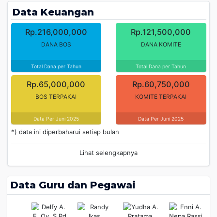
Data Keuangan
Rp.216,000,000
Rp.121,500,000
DANA BOS
DANA KOMITE
Total Dana per Tahun
Total Dana per Tahun
Rp.65,000,000
Rp.60,750,000
BOS TERPAKAI
KOMITE TERPAKAI
Data Per Juni 2025
Data Per Juni 2025
*) data ini diperbaharui setiap bulan
Lihat selengkapnya
Data Guru dan Pegawai