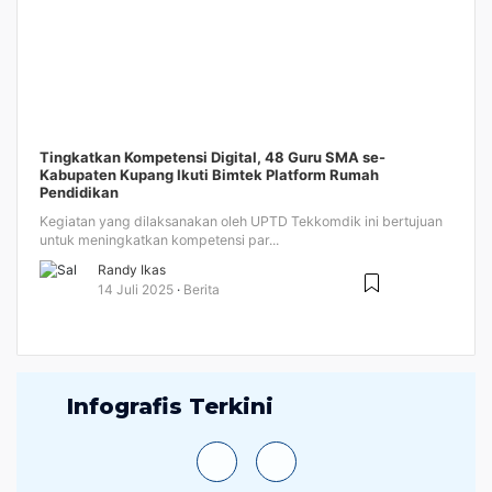
Tingkatkan Kompetensi Digital, 48 Guru SMA se-
Kabupaten Kupang Ikuti Bimtek Platform Rumah
Pendidikan
Kegiatan yang dilaksanakan oleh UPTD Tekkomdik ini bertujuan
untuk meningkatkan kompetensi par...
Randy Ikas
14 Juli 2025
Berita
Infografis Terkini