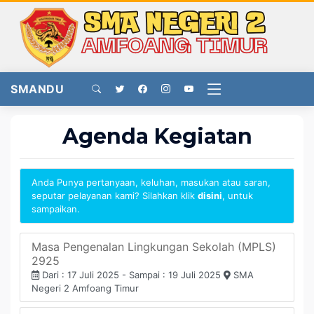
SMANDU
Agenda Kegiatan
Anda Punya pertanyaan, keluhan, masukan atau saran,
seputar pelayanan kami? Silahkan klik
disini
, untuk
sampaikan.
Masa Pengenalan Lingkungan Sekolah (MPLS)
2925
Dari : 17 Juli 2025 - Sampai : 19 Juli 2025
SMA
Negeri 2 Amfoang Timur