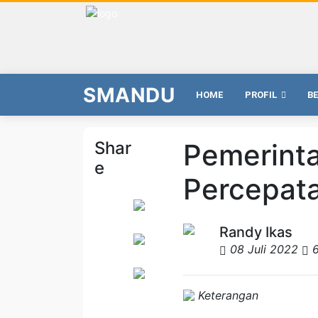
SMANDU
HOME
PROFIL
B
Shar
Pemerinta
e
Percepat
Randy Ikas
08 Juli 2022
Keterangan