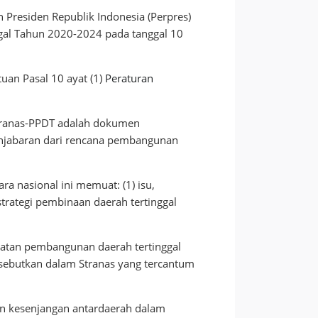
 Presiden Republik Indonesia (Perpres)
gal Tahun 2020-2024 pada tanggal 10
tuan Pasal 10 ayat (1)
Peraturan
Stranas-PPDT adalah dokumen
enjabaran dari rencana pembangunan
a nasional ini memuat: (1) isu,
 strategi pembinaan daerah tertinggal
tan pembangunan daerah tertinggal
 disebutkan dalam Stranas yang tercantum
n kesenjangan antardaerah dalam