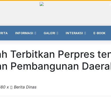
ERITA
INFORMASI
GALERI
INTERAKSI
E-BOOK
h Terbitkan Perpres te
an Pembangunan Daerah
680 x
Berita Dinas