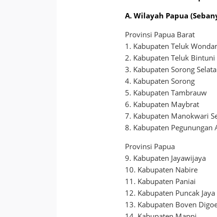
A. Wilayah Papua (Seban
Provinsi Papua Barat
1. Kabupaten Teluk Wond
2. Kabupaten Teluk Bintuni
3. Kabupaten Sorong Selat
4. Kabupaten Sorong
5. Kabupaten Tambrauw
6. Kabupaten Maybrat
7. Kabupaten Manokwari Se
8. Kabupaten Pegunungan 
Provinsi Papua
9. Kabupaten Jayawijaya
10. Kabupaten Nabire
11. Kabupaten Paniai
12. Kabupaten Puncak Jaya
13. Kabupaten Boven Digoe
14. Kabupaten Mappi