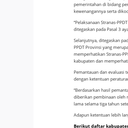
pemerintahan di bidang pe
kewenangannya serta dikoo
“Pelaksanaan Stranas-PPDT
ditegaskan pada Pasal 3 ayat
Selanjutnya, ditegaskan p
PPDT Provinsi yang merup
memperhatikan Stranas-PP
kabupaten dan memperhatik
Pemantauan dan evaluasi te
dengan ketentuan peratura
“Berdasarkan hasil pemantau
diberikan pembinaan oleh 
lama selama tiga tahun sete
Adapun ketentuan lebih lan
Berikut daftar kabupate