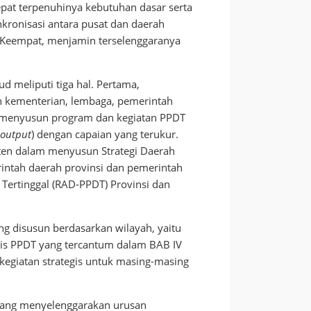
at terpenuhinya kebutuhan dasar serta
inkronisasi antara pusat dan daerah
 Keempat, menjamin terselenggaranya
 meliputi tiga hal. Pertama,
h kementerian, lembaga, pemerintah
m menyusun program dan kegiatan PPDT
(
output
) dengan capaian yang terukur.
ten dalam menyusun Strategi Daerah
intah daerah provinsi dan pemerintah
ertinggal (RAD-PPDT) Provinsi dan
ang disusun berdasarkan wilayah, yaitu
gis PPDT yang tercantum dalam BAB IV
egiatan strategis untuk masing-masing
 yang menyelenggarakan urusan