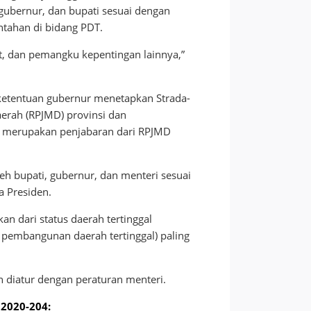
gubernur, dan bupati sesuai dengan
tahan di bidang PDT.
, dan pemangku kepentingan lainnya,”
 ketentuan gubernur menetapkan Strada-
erah (RPJMD) provinsi dan
g merupakan penjabaran dari RPJMD
eh bupati, gubernur, dan menteri sesuai
a Presiden.
an dari status daerah tertinggal
pembangunan daerah tertinggal) paling
n diatur dengan peraturan menteri.
 2020-204: