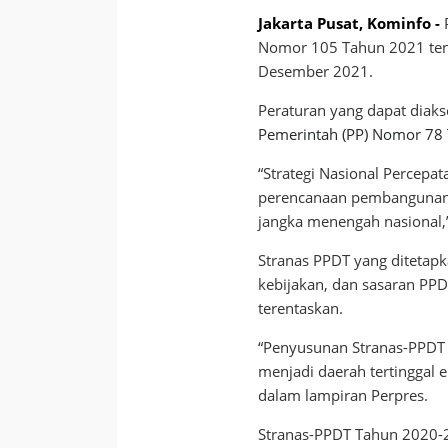
Jakarta Pusat, Kominfo -
Nomor 105 Tahun 2021 tent
Desember 2021.
Peraturan yang dapat diak
Pemerintah (PP) Nomor 78
“Strategi Nasional Percep
perencanaan pembangunan 
jangka menengah nasional,” 
Stranas PPDT yang ditetapk
kebijakan, dan sasaran PPDT
terentaskan.
“Penyusunan Stranas-PPDT
menjadi daerah tertinggal e
dalam lampiran Perpres.
Stranas-PPDT Tahun 2020-