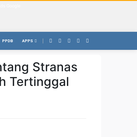
PPDB
APPS
ntang Stranas
 Tertinggal